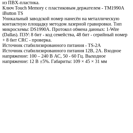
из ПВХ-пластика.
Ключ Touch Memory с пластиковым держателем - TM1990A
iButton TS
Уникальный заводской номер нанесён на металлическую
контактную площадку методом лазерной гравировки. Тип
микросхемы: DS1990A. Протокол обмена данных: 1-Wire
(Dallas). ПЗУ: 8 бит - код семейства, 48 бит - серийный номер
+ 8 бит CRC - проверка.
Источник стабилизированного питания - TS-2A
Источник стабилизированного питания 12В, 2А. Входное
напряжение: 100 – 240 В АС, 50 - 60 Гц. Выходное
напряжение: 12 В ±5%. Габариты: 109 × 45 × 31 мм