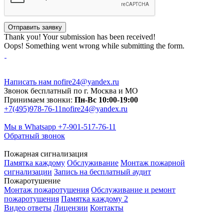
Thank you! Your submission has been received!
Oops! Something went wrong while submitting the form.
Написать нам
nofire24@yandex.ru
Звонок бесплатный по г. Москва и МО
Принимаем звонки:
Пн-Вс 10:00-19:00
+7(495)978-76-11
nofire24@yandex.ru
Мы в Whatsapp
+7-901-517-76-11
Обратный звонок
Пожарная сигнализация
Памятка каждому
Обслуживание
Монтаж пожарной
сигнализации
Запись на бесплатный аудит
Пожаротушение
Монтаж пожаротушения
Обслуживание и ремонт
пожаротушения
Памятка каждому 2
Видео ответы
Лицензии
Контакты