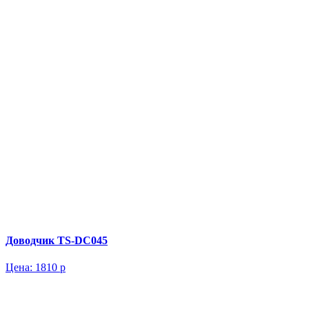
Доводчик TS-DC045
Цена:
1810 р