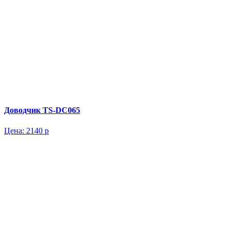
Доводчик TS-DC065
Цена:
2140 р