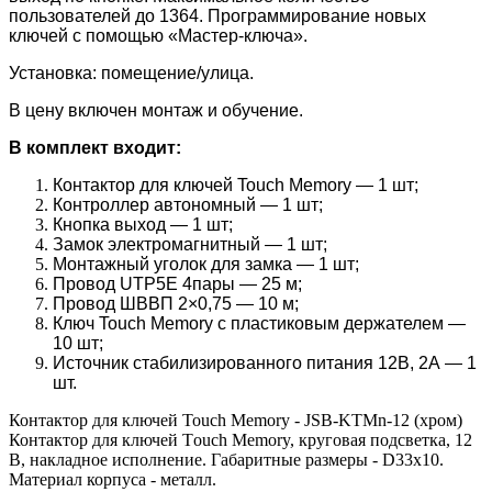
пользователей до 1364. Программирование новых
ключей с помощью «Мастер-ключа».
Установка: помещение/улица.
В цену включен монтаж и обучение.
В комплект входит:
Контактор для ключей Touch Memory — 1 шт;
Контроллер автономный — 1 шт;
Кнопка выход — 1 шт;
Замок электромагнитный — 1 шт;
Монтажный уголок для замка — 1 шт;
Провод UTP5E 4пары — 25 м;
Провод ШВВП 2×0,75 — 10 м;
Ключ Touch Memory с пластиковым держателем —
10 шт;
Источник стабилизированного питания 12В, 2А — 1
шт.
Контактор для ключей Touch Memory - JSB-KTMn-12 (хром)
Контактор для ключей Тouch Memory, круговая подсветка, 12
В, накладное исполнение. Габаритные размеры - D33х10.
Материал корпуса - металл.