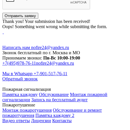
Thank you! Your submission has been received!
Oops! Something went wrong while submitting the form.
Написать нам
nofire24@yandex.ru
Звонок бесплатный по г. Москва и МО
Принимаем звонки:
Пн-Вс 10:00-19:00
+7(495)978-76-11
nofire24@yandex.ru
Мы в Whatsapp
+7-901-517-76-11
Обратный звонок
Пожарная сигнализация
Памятка каждому
Обслуживание
Монтаж пожарной
сигнализации
Запись на бесплатный аудит
Пожаротушение
Монтаж пожаротушения
Обслуживание и ремонт
пожаротушения
Памятка каждому 2
Видео ответы
Лицензии
Контакты