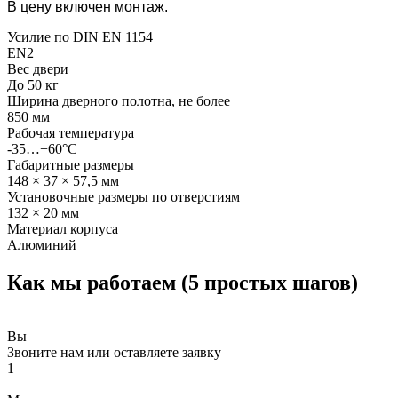
В цену включен монтаж.
Усилие по DIN EN 1154
EN2
Вес двери
До 50 кг
Ширина дверного полотна, не более
850 мм
Рабочая температура
-35…+60°С
Габаритные размеры
148 × 37 × 57,5 мм
Установочные размеры по отверстиям
132 × 20 мм
Материал корпуса
Алюминий
Как мы работаем (5 простых шагов)
Вы
Звоните нам или оставляете заявку
1