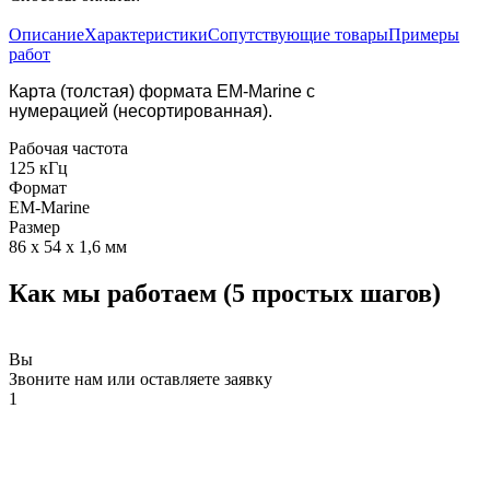
Описание
Характеристики
Сопутствующие товары
Примеры
работ
Карта (толстая) формата EM-Marine с
нумерацией (несортированная).
Рабочая частота
125 кГц
Формат
EM-Marine
Размер
86 x 54 x 1,6 мм
Как мы работаем (5 простых шагов)
Вы
Звоните нам или оставляете заявку
1