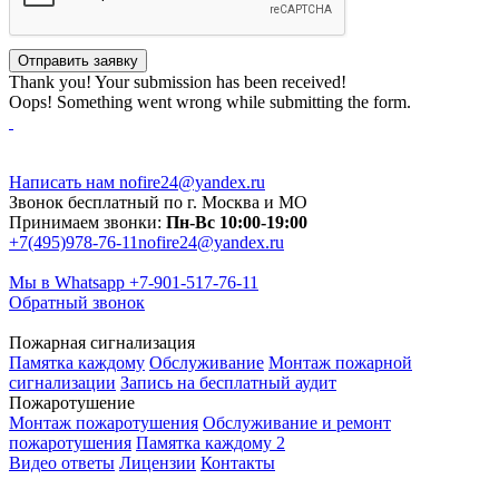
Thank you! Your submission has been received!
Oops! Something went wrong while submitting the form.
Написать нам
nofire24@yandex.ru
Звонок бесплатный по г. Москва и МО
Принимаем звонки:
Пн-Вс 10:00-19:00
+7(495)978-76-11
nofire24@yandex.ru
Мы в Whatsapp
+7-901-517-76-11
Обратный звонок
Пожарная сигнализация
Памятка каждому
Обслуживание
Монтаж пожарной
сигнализации
Запись на бесплатный аудит
Пожаротушение
Монтаж пожаротушения
Обслуживание и ремонт
пожаротушения
Памятка каждому 2
Видео ответы
Лицензии
Контакты